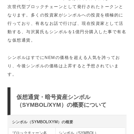
次世代型ブロックチェーンとして発行されたトークンと
なります。多くの投資家がシンボルへの投資を積極的に
行っており、有名なお話で行けば、現在投資家として活
動する、与沢翼氏もシンボルを1億円分購入した事で有名
な仮想通貨。
シンボルはすでにNEMの価格を超える人気を誇ってお
り、今後シンボルの価格は上昇すると予想されていま
す。
仮想通貨・暗号資産シンボル
（SYMBOL/XYM）の概要について
シンボル（SYMBOL/XYM）の概要
ブロックチェーン名
シンボル（SYMBOL）